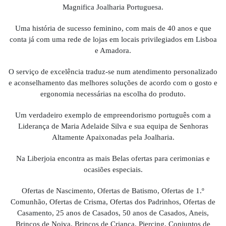
Magnifica Joalharia Portuguesa.
Uma história de sucesso feminino, com mais de 40 anos e que
conta já com uma rede de lojas em locais privilegiados em Lisboa
e Amadora.
O serviço de excelência traduz-se num atendimento personalizado
e aconselhamento das melhores soluções de acordo com o gosto e
ergonomia necessárias na escolha do produto.
Um verdadeiro exemplo de empreendorismo português com a
Liderança de Maria Adelaide Silva e sua equipa de Senhoras
Altamente Apaixonadas pela Joalharia.
Na Liberjoia encontra as mais Belas ofertas para cerimonias e
ocasiões especiais.
Ofertas de Nascimento, Ofertas de Batismo, Ofertas de 1.º
Comunhão, Ofertas de Crisma, Ofertas dos Padrinhos, Ofertas de
Casamento, 25 anos de Casados, 50 anos de Casados, Aneis,
Brincos de Noiva, Brincos de Criança, Piercing, Conjuntos de