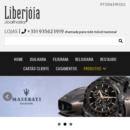
PT
|
EN
|
FR
|
ES
LOJAS
|
+351 935623919
chamada para rede móvel nacional
HOME
JOALHARIA
FILIGRANA
RELOJOARIA
RESTAURO
CARTÃO CLIENTE
CASAMENTOS
PRODUTOS