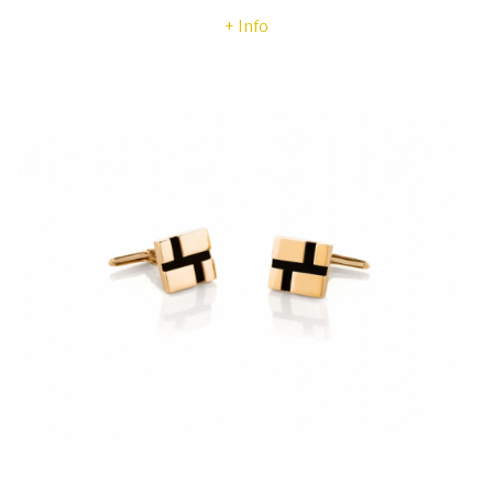
+ Info