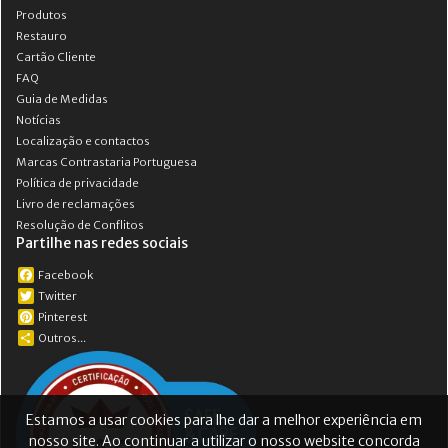
Produtos
Restauro
Cartão Cliente
FAQ
Guia de Medidas
Notícias
Localização e contactos
Marcas Contrastaria Portuguesa
Política de privacidade
Livro de reclamações
Resolução de Conflitos
Partilhe nas redes sociais
Facebook
Twitter
Pinterest
Outros...
Estamos a usar cookies para lhe dar a melhor experiência em
nosso site. Ao continuar a utilizar o nosso website concorda