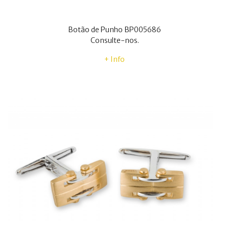
Botão de Punho BP005686
Consulte-nos.
+ Info