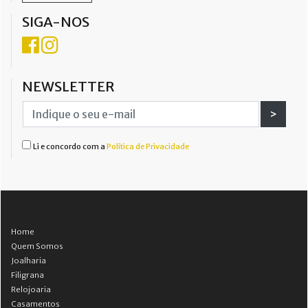
SIGA-NOS
NEWSLETTER
>
Li e concordo com a
Política de Privacidade
Home
Quem Somos
Joalharia
Filigrana
Relojoaria
Casamentos