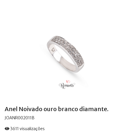
Anel Noivado ouro branco diamante.
JOANR002011B
3611 visualizações