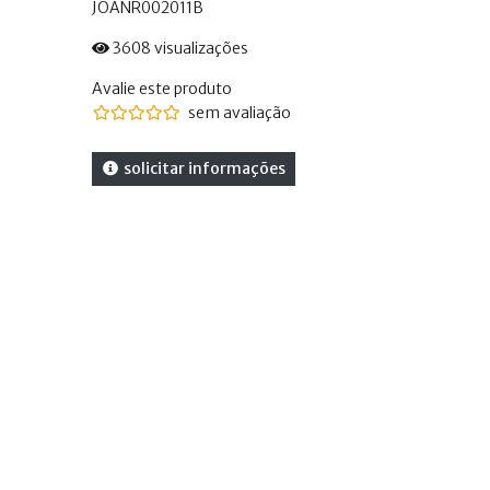
JOANR002011B
3608 visualizações
Avalie este produto
sem avaliação
solicitar informações