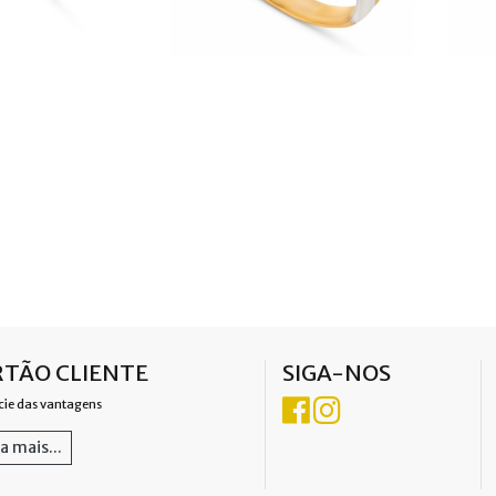
TÃO CLIENTE
SIGA-NOS
cie das vantagens
a mais...