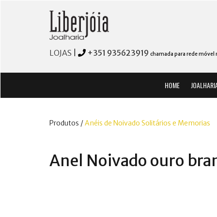
LOJAS
|
+351 935623919
chamada para rede móvel 
HOME
JOALHARI
Produtos /
Anéis de Noivado Solitários e Memorias
Anel Noivado ouro bra