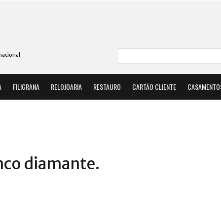
nacional
A
FILIGRANA
RELOJOARIA
RESTAURO
CARTÃO CLIENTE
CASAMENTO
nco diamante.