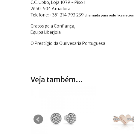
C.C. Ubbo, Loja 1079 - Piso 1
2650-504 Amadora
Telefone: +351 214 793 239
chamada para rede fixa nacion
Gratos pela Confiança,
Equipa Liberjoia
O Prestígio da Ourivesaria Portuguesa
Veja também...