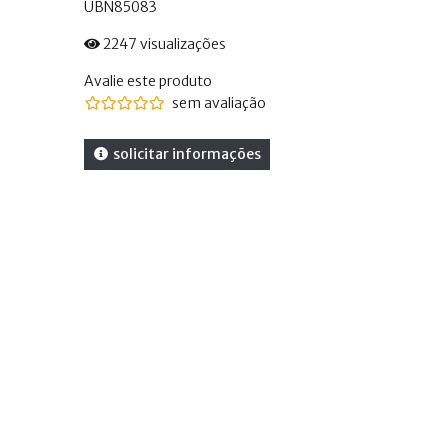
UBN85083
2247 visualizações
Avalie este produto
sem avaliação
solicitar informações