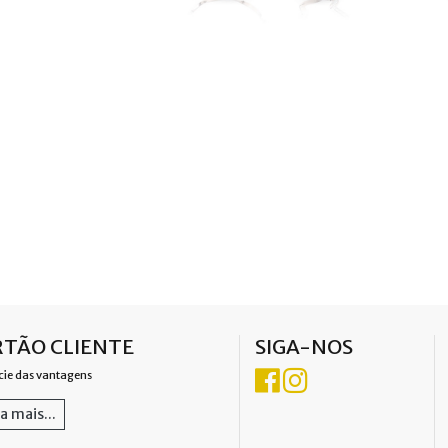
TÃO CLIENTE
SIGA-NOS
cie das vantagens
a mais...