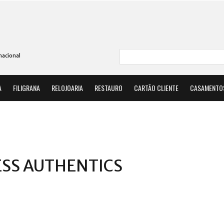
nacional
A
FILIGRANA
RELOJOARIA
RESTAURO
CARTÃO CLIENTE
CASAMENTO
ESS AUTHENTICS