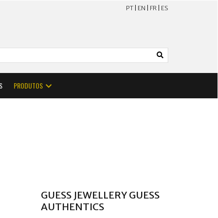
PT
|
EN
|
FR
|
ES
S
PRODUTOS
GUESS JEWELLERY GUESS
AUTHENTICS