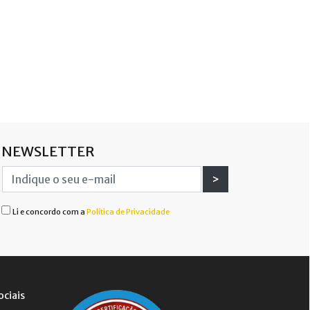
NEWSLETTER
>
Li e concordo com a
Política de Privacidade
ociais