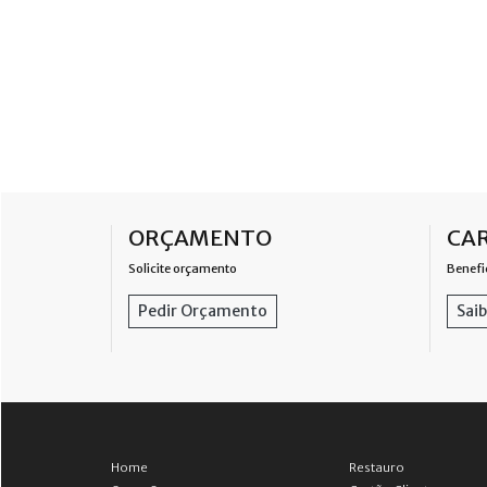
ORÇAMENTO
CAR
Solicite orçamento
Benefi
Pedir Orçamento
Saib
Home
Restauro