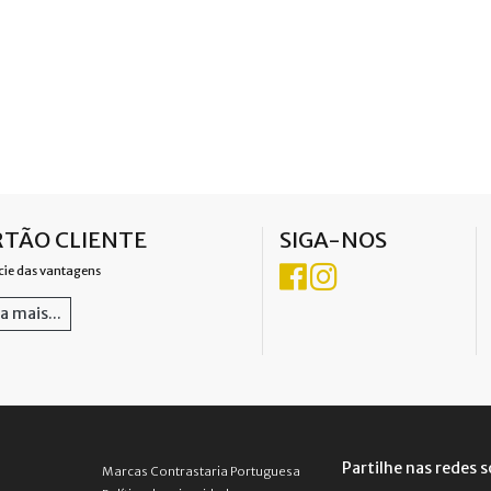
TÃO CLIENTE
SIGA-NOS
cie das vantagens
a mais...
Partilhe nas redes s
Marcas Contrastaria Portuguesa