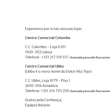
Esperamos por si nas nosssas lojas:
Centro Comercial Colombo
C.C. Colombo - Loja 0.011
1500-392 Lisboa
Telefone : +351 217 159 337
chamada para rede fixa nacion
Centro Comercial Ubbo
(Ubbo é o novo nome do Dolce Vita Tejo)
C.C. Ubbo, Loja 1079 - Piso 1
2650-504 Amadora
Telefone: +351 214 793 239
chamada para rede fixa nacion
Gratos pela Confiança,
Equipa Liberjoia