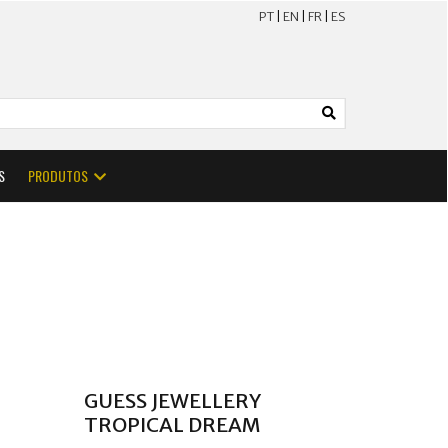
PT
|
EN
|
FR
|
ES
S
PRODUTOS
GUESS JEWELLERY
TROPICAL DREAM