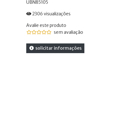
UBN85105
2306 visualizações
Avalie este produto
sem avaliação
solicitar informações