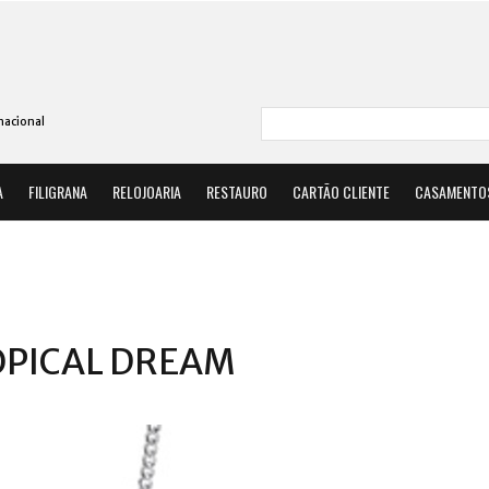
nacional
A
FILIGRANA
RELOJOARIA
RESTAURO
CARTÃO CLIENTE
CASAMENTO
OPICAL DREAM