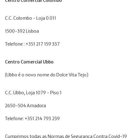
Centro Comercial Colombo
C.C. Colombo - Loja 0.011
1500-392 Lisboa
Telefone : +351 217 159 337
Centro Comercial Ubbo
(Ubbo é o novo nome do Dolce Vita Tejo)
C.C. Ubbo, Loja 1079 - Piso 1
2650-504 Amadora
Telefone: +351 214 793 239
Cumprimos todas as Normas de Segurança Contra Covid-19