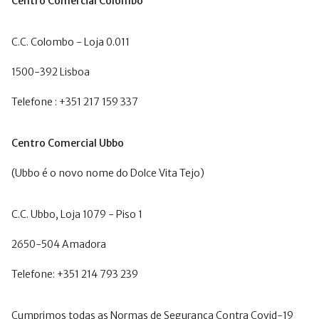
Centro Comercial Colombo
C.C. Colombo - Loja 0.011
1500-392 Lisboa
Telefone : +351 217 159 337
Centro Comercial Ubbo
(Ubbo é o novo nome do Dolce Vita Tejo)
C.C. Ubbo, Loja 1079 - Piso 1
2650-504 Amadora
Telefone: +351 214 793 239
Cumprimos todas as Normas de Segurança Contra Covid-19