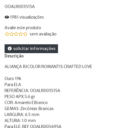
OOALR003515A
1981 visualizações
Avalie este produto
sem avaliação
solicitar informações
Descrição
ALIANÇA BICOLOR ROMANTIS CRAFTED LOVE
Ouro 19k
Para ELA
REFERÊNCIA: OOALR003515A
PESO APX.5.6 gr
COR: Amarelo EBranco
GEMAS: Zircónias Brancas
LARGURA: 6.5 mm
ALTURA: 1.0 mm
Para ELE: REF OOALR003495A