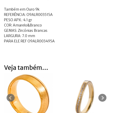
Também em Ouro 9k
REFERÊNCIA: O9ALR003515A
PESO APX.: 4.1 gr
COR: Amarelo&Branco
GEMAS: Zircónias Brancas
LARGURA: 7.0 mm
PARA ELE REF O9ALR003495A
Veja também...