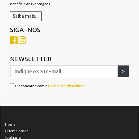
Beneficie das vantagens
Saiba mais...
SIGA-NOS
NEWSLETTER
>
Li e concordo com a
Política de Privacidade
Home
Quem Somos
Joalharia