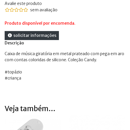
Avalie este produto
sem avaliação
Produto disponível por encomenda.
solicitar informações
Descrição
Caixa de música giratória em metal prateado com pega em aro
com contas coloridas de silicone. Coleção Candy.
#topázio
#criança
Veja também...