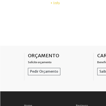
+ Info
ORÇAMENTO
CAR
Solicite orçamento
Benefi
Pedir Orçamento
Saib
Home
Restauro