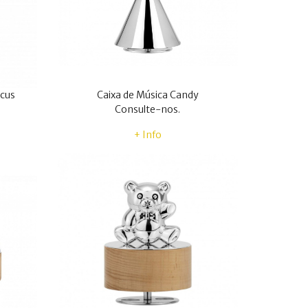
rcus
Caixa de Música Candy
Consulte-nos.
+ Info