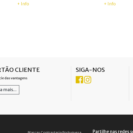
+ Info
+ Info
TÃO CLIENTE
SIGA-NOS
cie das vantagens
a mais...
Partilhe nas redes s
Marcas Contrastaria Portuguesa