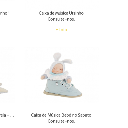
zinho"
Caixa de Música Ursinho
Consulte-nos.
+ Info
Caixa de Música Ursinho em Estrela - Azul
Caixa de Música Bebé no Sapato
Consulte-nos.