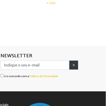
+ Info
NEWSLETTER
>
Li e concordo com a
Política de Privacidade
ociais